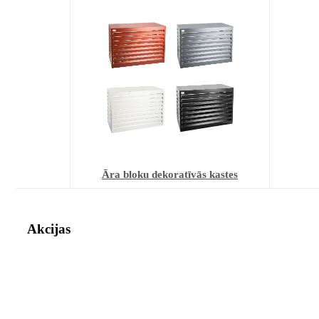
Āra bloku dekoratīvās kastes
Akcijas