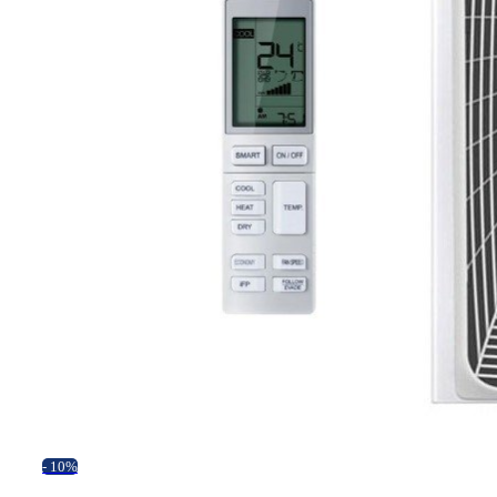
- 10%