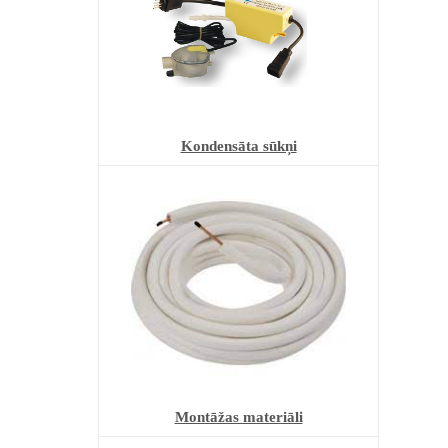
Kondensāta sūkņi
Montāžas materiāli