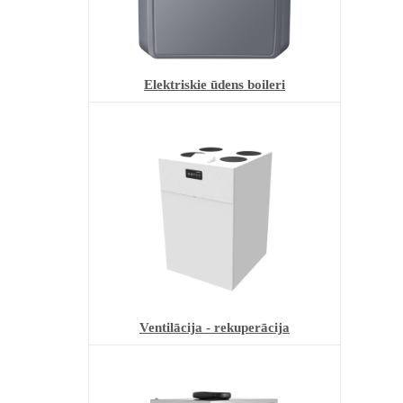
Elektriskie ūdens boileri
Ventilācija - rekuperācija