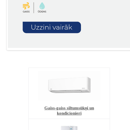
Gaiss-gaiss siltumsūkņi un
kondicionieri