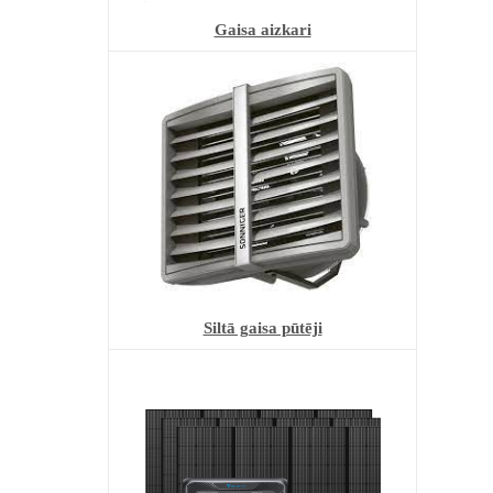
Gaisa aizkari
Siltā gaisa pūtēji