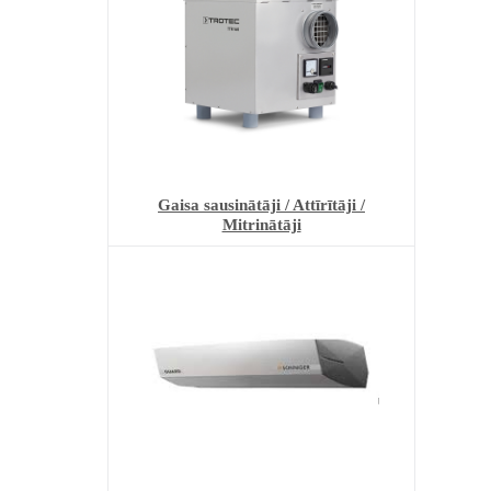
Gaisa sausinātāji / Attīrītāji /
Mitrinātāji